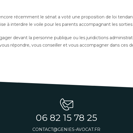
encore récemment le sénat a voté une proposition de loi tendant 
ise à interdire le voile pour les parents accompagnant les sorties 
gager devant la personne publique ou les juridictions administra
r, vous répondre, vous conseiller et vous accompagner dans ces 
06 82 15 78 25
CONTACT@GENIES-AVOCAT.FR