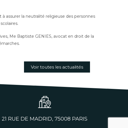
à assurer la neutralité religieuse des personnes
scolaires.
tives, Me Baptiste GENIES, avocat en droit de la
démarches.
Voir toutes les actualités
21 RUE DE MADRID, 75008 PARIS