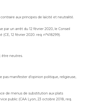
ontraire aux principes de laïcité et neutralité.
 par un arrêt du 12 février 2020, le Conseil
té (CE, 12 février 2020. req. n°418299).
t être neutres.
e pas manifester d’opinion politique, religieuse,
nce de menus de substitution aux plats
rvice public (CAA Lyon, 23 octobre 2018, req.