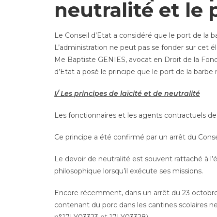
neutralité et le 
Le Conseil d’Etat a considéré que le port de la ba
L’administration ne peut pas se fonder sur cet 
Me Baptiste GENIES, avocat en Droit de la Foncti
d’Etat a posé le principe que le port de la barbe n
I/ Les principes de laïcité et de neutralité
Les fonctionnaires et les agents contractuels de 
Ce principe a été confirmé par un arrêt du Conseil
Le devoir de neutralité est souvent rattaché à l’é
philosophique lorsqu’il exécute ses missions.
Encore récemment, dans un arrêt du 23 octobre 2
contenant du porc dans les cantines scolaires ne 