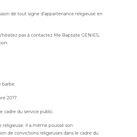
ssion de tout signe d’appartenance religieuse en
té n’hésitez pas à contactez Me Baptiste GENIES,
ion.
 barbe.
bre 2017.
e cadre du service public.
nce religieuse. Il a même poussé son
ion de convictions religieuses dans le cadre du