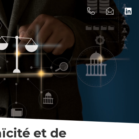
ïcité et de