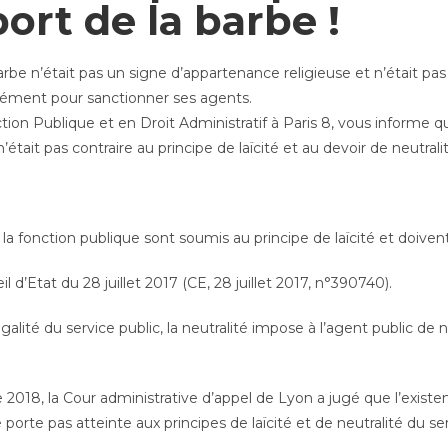
port de la barbe !
rbe n’était pas un signe d’appartenance religieuse et n’était pas c
élément pour sanctionner ses agents.
on Publique et en Droit Administratif à Paris 8, vous informe que
’était pas contraire au principe de laïcité et au devoir de neutrali
la fonction publique sont soumis au principe de laïcité et doiven
 d’Etat du 28 juillet 2017 (CE, 28 juillet 2017, n°390740).
galité du service public, la neutralité impose à l’agent public de n
018, la Cour administrative d’appel de Lyon a jugé que l’existe
porte pas atteinte aux principes de laïcité et de neutralité du se