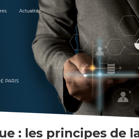
res
Actualités
E PARIS
e : les principes de la